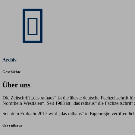
Archiv
Geschichte
Über uns
Die Zeitschrift „das rathaus“ ist die älteste deutsche Fachzeitschrif
Nordrhein-Westfalen“. Seit 1983 ist „das rathaus“ die Fachzeitschri
Seit dem Frühjahr 2017 wird „das rathaus“ in Eigenregie veröffentlich
das rathaus