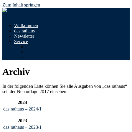
Zum Inhalt springen
Menü
Willkommen
das rathaus
Newsletter
Service
Archiv
Datenschutz
Impressum
Archiv
In der folgenden Liste können Sie alle Ausgaben von „das rathaus“
seit der Neuauflage 2017 einsehen:
2024
das rathaus – 2024/1
2023
das rathaus – 2023/1