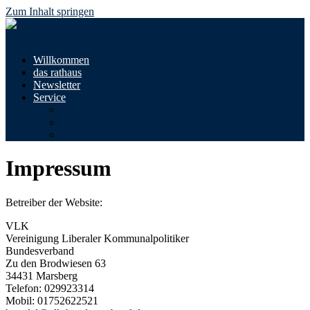
Zum Inhalt springen
Menü
Willkommen
das rathaus
Newsletter
Service
Archiv
Datenschutz
Impressum
Impressum
Betreiber der Website:
VLK
Vereinigung Liberaler Kommunalpolitiker
Bundesverband
Zu den Brodwiesen 63
34431 Marsberg
Telefon: 029923314
Mobil: 01752622521