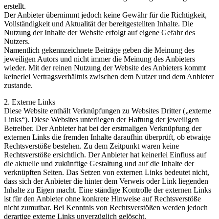
erstellt.
Der Anbieter übernimmt jedoch keine Gewähr für die Richtigkeit,
Vollständigkeit und Aktualität der bereitgestellten Inhalte. Die
Nutzung der Inhalte der Website erfolgt auf eigene Gefahr des
Nutzers.
Namentlich gekennzeichnete Beiträge geben die Meinung des
jeweiligen Autors und nicht immer die Meinung des Anbieters
wieder. Mit der reinen Nutzung der Website des Anbieters kommt
keinerlei Vertragsverhältnis zwischen dem Nutzer und dem Anbieter
zustande.
2. Externe Links
Diese Website enthält Verknüpfungen zu Websites Dritter („externe
Links“). Diese Websites unterliegen der Haftung der jeweiligen
Betreiber. Der Anbieter hat bei der erstmaligen Verknüpfung der
externen Links die fremden Inhalte daraufhin überprüft, ob etwaige
Rechtsverstöße bestehen. Zu dem Zeitpunkt waren keine
Rechtsverstöße ersichtlich. Der Anbieter hat keinerlei Einfluss auf
die aktuelle und zukünftige Gestaltung und auf die Inhalte der
verknüpften Seiten. Das Setzen von externen Links bedeutet nicht,
dass sich der Anbieter die hinter dem Verweis oder Link liegenden
Inhalte zu Eigen macht. Eine ständige Kontrolle der externen Links
ist für den Anbieter ohne konkrete Hinweise auf Rechtsverstöße
nicht zumutbar. Bei Kenntnis von Rechtsverstößen werden jedoch
derartige externe Links unverzüglich gelöscht.