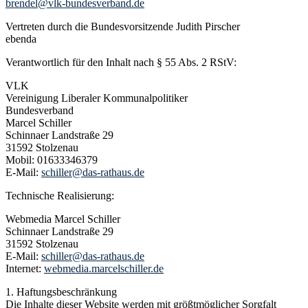
brendel@vlk-bundesverband.de
Vertreten durch die Bundesvorsitzende Judith Pirscher
ebenda
Verantwortlich für den Inhalt nach § 55 Abs. 2 RStV:
VLK
Vereinigung Liberaler Kommunalpolitiker
Bundesverband
Marcel Schiller
Schinnaer Landstraße 29
31592 Stolzenau
Mobil: 01633346379
E-Mail:
schiller@das-rathaus.de
Technische Realisierung:
Webmedia Marcel Schiller
Schinnaer Landstraße 29
31592 Stolzenau
E-Mail:
schiller@das-rathaus.de
Internet:
webmedia.marcelschiller.de
1. Haftungsbeschränkung
Die Inhalte dieser Website werden mit größtmöglicher Sorgfalt